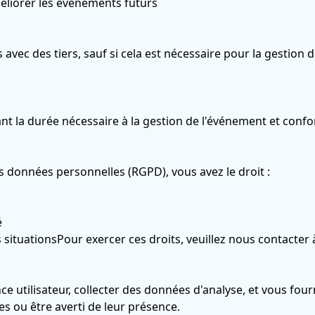
méliorer les événements futurs
ec des tiers, sauf si cela est nécessaire pour la gestion 
 la durée nécessaire à la gestion de l'événement et conf
s données personnelles (RGPD), vous avez le droit :
é
situationsPour exercer ces droits, veuillez nous contacter à
ence utilisateur, collecter des données d'analyse, et vous fo
s ou être averti de leur présence.