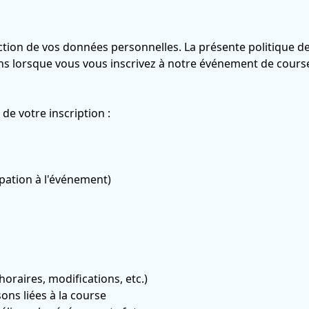
tion de vos données personnelles. La présente politique d
ns lorsque vous vous inscrivez à notre événement de course 
de votre inscription :
ipation à l'événement)
oraires, modifications, etc.)
ons liées à la course