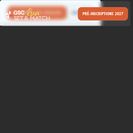
JE CONSULTE MES RÉSULTATS
BOUTIQUE
PRÉ-INSCRIPTIONS 2027